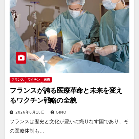
フランス
ワクチン
医療
フランスが誇る医療革命と未来を変え
るワクチン戦略の全貌
2026年6月18日
GINO
フランスは歴史と文化が豊かに織りなす国であり、そ
の医療体制も…