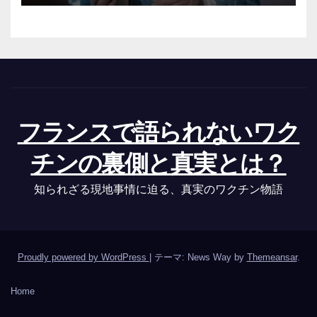
フランスで語られないワク
チンの裏側と真実とは？
知られざる現地事情に迫る、真実のワクチン物語
Proudly powered by WordPress
|
テーマ: News Way by
Themeansar
.
Home