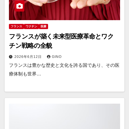
フランス
ワクチン
医療
フランスが築く未来型医療革命とワク
チン戦略の全貌
2026年6月12日
GINO
フランスは豊かな歴史と文化を誇る国であり、その医
療体制も世界…