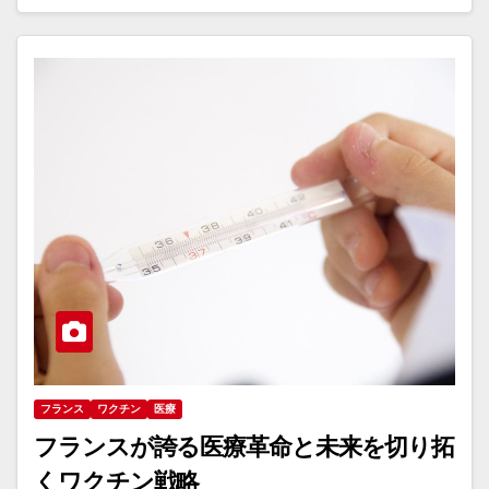
フランス
ワクチン
医療
フランスが誇る医療革命と未来を切り拓
くワクチン戦略