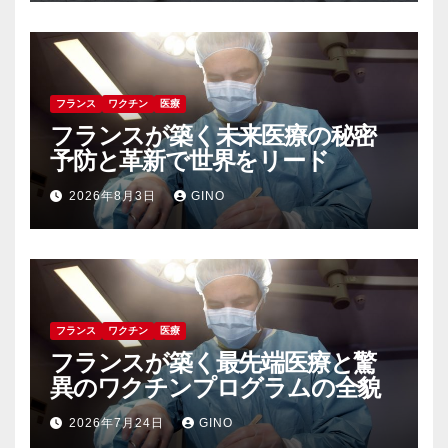
フランス
ワクチン
医療
フランスが築く未来医療の秘密
予防と革新で世界をリード
2026年8月3日
GINO
フランス
ワクチン
医療
フランスが築く最先端医療と驚
異のワクチンプログラムの全貌
2026年7月24日
GINO