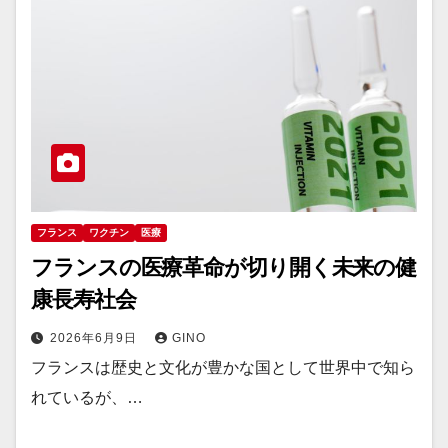
フランス
ワクチン
医療
フランスの医療革命が切り開く未来の健
康長寿社会
2026年6月9日
GINO
フランスは歴史と文化が豊かな国として世界中で知ら
れているが、…