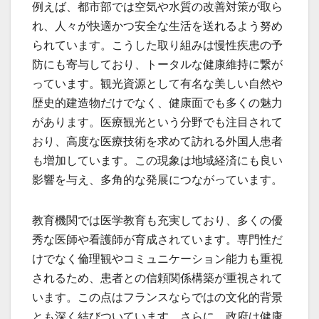
例えば、都市部では空気や水質の改善対策が取ら
れ、人々が快適かつ安全な生活を送れるよう努め
られています。こうした取り組みは慢性疾患の予
防にも寄与しており、トータルな健康維持に繋が
っています。観光資源として有名な美しい自然や
歴史的建造物だけでなく、健康面でも多くの魅力
があります。医療観光という分野でも注目されて
おり、高度な医療技術を求めて訪れる外国人患者
も増加しています。この現象は地域経済にも良い
影響を与え、多角的な発展につながっています。
教育機関では医学教育も充実しており、多くの優
秀な医師や看護師が育成されています。専門性だ
けでなく倫理観やコミュニケーション能力も重視
されるため、患者との信頼関係構築が重視されて
います。この点はフランスならではの文化的背景
とも深く結びついています。さらに、政府は健康