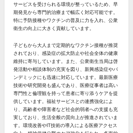
サービスを受けられる環境が整っているため、早
期発見から専門的治療まで幅広く対応可能です。
特に予防接種やワクチンの普及に力を入れ、公衆
衛生の向上に大きく貢献しています。
子どもから大人まで定期的なワクチン接種が推奨
されており、感染症の拡大防止や社会全体の健康
維持に寄与しています。また、公衆衛生当局は啓
発活動や相談体制の充実を図り、新興感染症やパ
ンデミックにも迅速に対応しています。最新医療
技術や研究開発も盛んであり、医療従事者は高い
専門性と倫理観を持って患者に寄り添うケアを提
供しています。福祉サービスとの連携強化によ
り、高齢者や障害者など社会的弱者への支援も充
実しており、生活全般の質向上が推進されていま
す。環境改善やIT技術の導入による医療アクセス