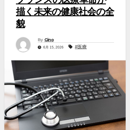
描く未来の健康社会の全
貌
By
Gino
#医療
6月 15, 2026