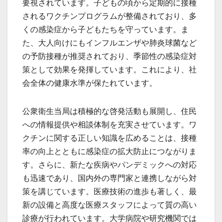
要視されています。子どもの頃から定期的に接種
されるワクチンプログラムが整備されており、多
くの感染症から子どもたちを守っています。ま
た、大人向けにもインフルエンザや肺炎球菌など
の予防接種が推奨されており、季節性の感染症対
策として効果を発揮しています。これにより、社
会全体の健康水準が保たれています。
公衆衛生当局は積極的な啓発活動も展開し、住民
への情報提供や相談体制を充実させています。ワ
クチンに関する正しい知識を広めることは、接種
率の向上とともに感染症の拡大防止につながりま
す。さらに、新たな疾病やパンデミックへの対応
も迅速であり、国内外の専門家と連携しながら対
策を講じています。医療技術の進歩も著しく、最
新の設備と高度な医療スタッフによって質の高い
診療が行われています。大学病院や研究機関では