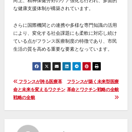
向上、精神保健分野のケア強化も行われ、多面的
な健康支援体制が構築されています。
さらに国際機関との連携や多様な専門知識の活用
により、変化する社会課題にも柔軟に対応し続け
ている点がフランス医療制度の特徴であり、市民
生活の質を高める重要な要素となっています。
投
フランスが誇る医療革
フランスが築く未来型医療
命と未来を変えるワクチン
革命とワクチン戦略の全貌
稿
戦略の全貌
ナ
ビ
ゲ