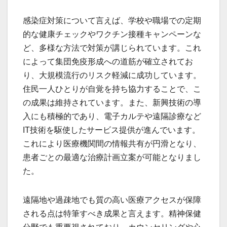
感染症対策について言えば、学校や職場での定期
的な健康チェックやワクチン接種キャンペーンな
ど、多様な方法で対策が講じられています。これ
によって集団免疫形成への道筋が確立されてお
り、大規模流行のリスク軽減に成功しています。
住民一人ひとりが自覚を持ち協力することで、こ
の成果は維持されています。また、新興技術の導
入にも積極的であり、電子カルテや遠隔診療など
IT技術を駆使したサービス提供が進んでいます。
これにより医療機関間の情報共有が円滑となり、
患者ごとの最適な治療計画立案が可能となりまし
た。
遠隔地や過疎地でも質の高い医療アクセスが保障
される点は特筆すべき成果と言えます。精神保健