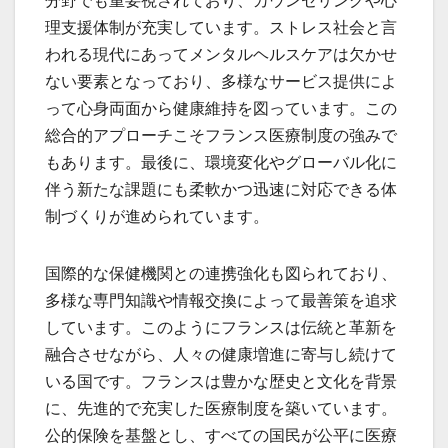
分野でも重要視されており、カウンセリングや心
理支援体制が充実しています。ストレス社会と言
われる現代にあってメンタルヘルスケアは欠かせ
ない要素となっており、多様なサービス提供によ
って心身両面から健康維持を図っています。この
総合的アプローチこそフランス医療制度の強みで
もあります。最後に、環境変化やグローバル化に
伴う新たな課題にも柔軟かつ迅速に対応できる体
制づくりが進められています。
国際的な保健機関との連携強化も図られており、
多様な専門知識や情報交換によって最善策を追求
しています。このようにフランスは伝統と革新を
融合させながら、人々の健康増進に寄与し続けて
いる国です。フランスは豊かな歴史と文化を背景
に、先進的で充実した医療制度を築いています。
公的保険を基盤とし、すべての国民が公平に医療